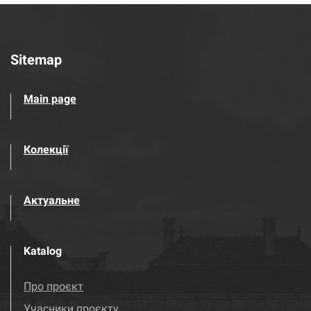
Sitemap
Main page
Колекції
Актуальне
Katalog
Про проєкт
Учасники проєкту