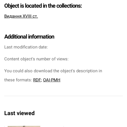
Object is located in the collections:
Видання XVIII ст.
Additional information
Last modification date:
Content object's number of views:
You could also download the object's description in
these formats:
RDF
;
OAI-PMH
Last viewed