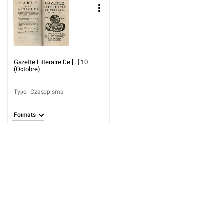
Gazette Litteraire De [...] 10
(Octobre)
Type
:
Czasopisma
Formats