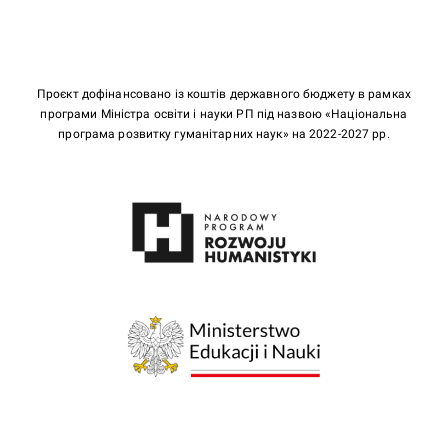
Проєкт дофінансовано із коштів державного бюджету в рамках
програми Міністра освіти і науки РП під назвою «Національна
програма розвитку гуманітарних наук» на 2022-2027 рр.