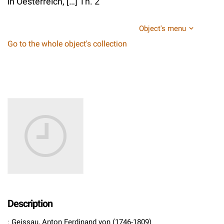
in Oesterreich, […] Th. 2
Object's menu
Go to the whole object's collection
Description
:
Geissau, Anton Ferdinand von (1746-1809)