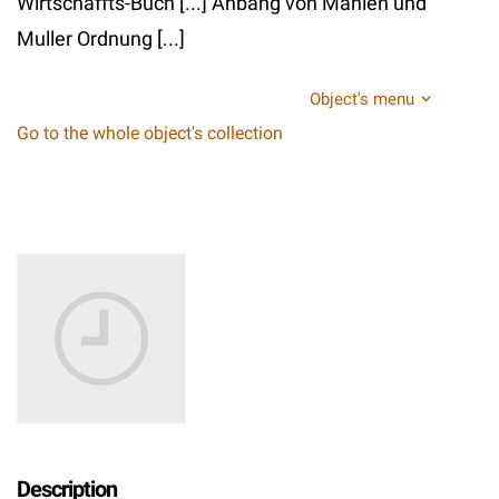
Wirtschaffts-Buch [...] Anbang von Mahlen und
Muller Ordnung [...]
Object's menu
Go to the whole object's collection
Description