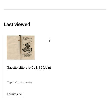
Last viewed
Gazette Litteraire De [...] 6 (Juin)
Type
:
Czasopisma
Formats