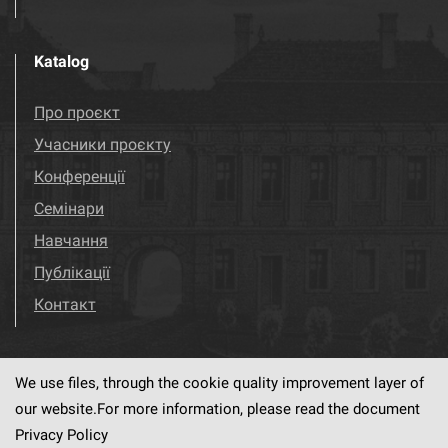
Katalog
Про проєкт
Учасники проєкту
Конференції
Семінари
Навчання
Публікації
Контакт
We use files, through the cookie quality improvement layer of
Visit us!
Facebook
our website.For more information, please read the document
Privacy Policy