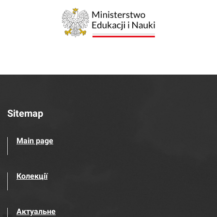
Sitemap
Main page
Колекції
Актуальне