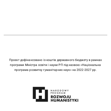
Проєкт дофінансовано із коштів державного бюджету в рамках
програми Міністра освіти і науки РП під назвою «Національна
програма розвитку гуманітарних наук» на 2022-2027 рр.