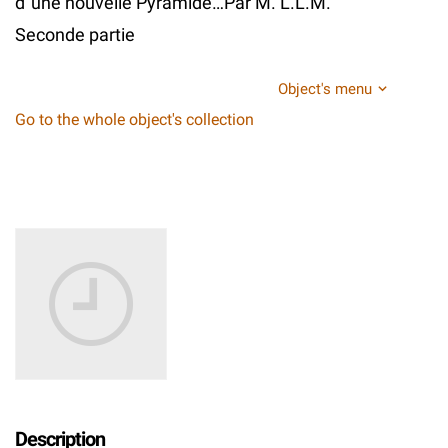
d`une nouvelle Pyramide…Par M. L.L.M.
Seconde partie
Object's menu
Go to the whole object's collection
Description