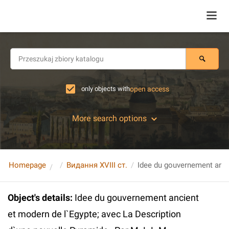
only objects with
open access
More search options
Homepage
Видання XVIII ст.
Object's details
:
Idee du gouvernement ancient
et modern de l`Egypte; avec La Description