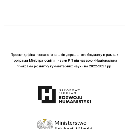
Проєкт дофінансовано із коштів державного бюджету в рамках
програми Міністра освіти і науки РП під назвою «Національна
програма розвитку гуманітарних наук» на 2022-2027 рр.