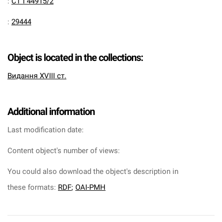
:
CT I 44915/2
:
29444
Object is located in the collections:
Видання XVIII ст.
Additional information
Last modification date:
Content object's number of views:
You could also download the object's description in
these formats:
RDF
;
OAI-PMH