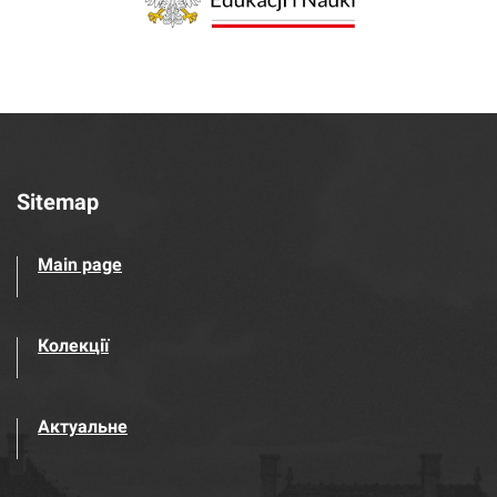
Sitemap
Main page
Колекції
Актуальне