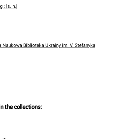
 : [s. n.]
Naukowa Biblioteka Ukrainy im. V. Stefanyka
in the collections: