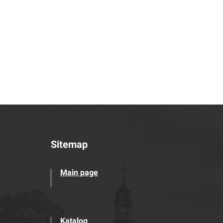
Sitemap
Main page
Katalog