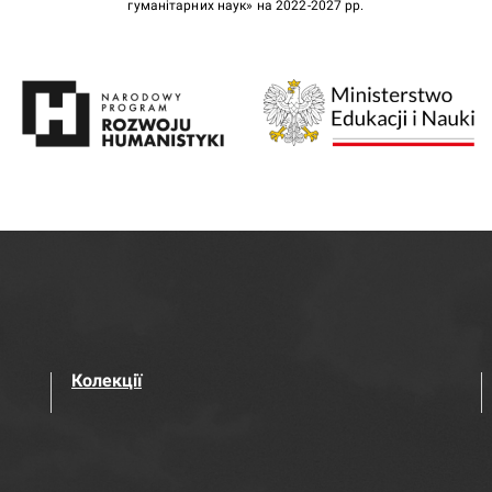
гуманітарних наук» на 2022-2027 рр.
Колекції