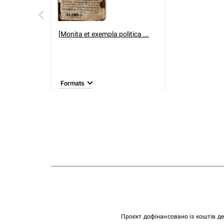
[Monita et exempla politica ...
Formats
Проєкт дофінансовано із коштів д