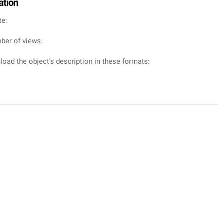
ation
te:
ber of views:
oad the object's description in these formats: