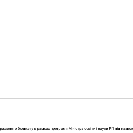
ержавного бюджету в рамках програми Міністра освіти і науки РП під назв