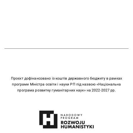
Проєкт дофінансовано із коштів державного бюджету в рамках
програми Міністра освіти і науки РП під назвою «Національна
програма розвитку гуманітарних наук» на 2022-2027 рр.