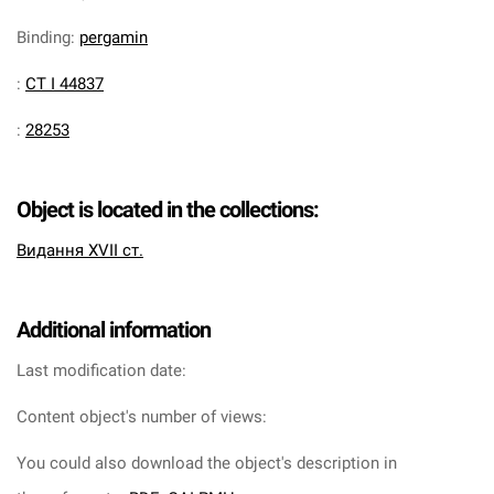
Binding
:
pergamin
:
CT I 44837
:
28253
Object is located in the collections:
Видання XVII ст.
Additional information
Last modification date:
Content object's number of views:
You could also download the object's description in