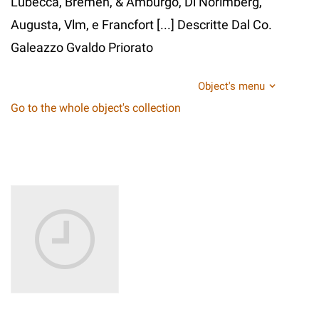
Lubecca, Bremen, & Amburgo, Di Norimberg,
Augusta, Vlm, e Francfort [...] Descritte Dal Co.
Galeazzo Gvaldo Priorato
Object's menu
Go to the whole object's collection