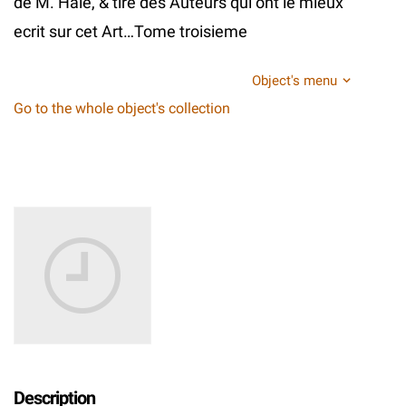
de M. Hale, & tire des Auteurs qui ont le mieux
ecrit sur cet Art…Tome troisieme
Object's menu
Go to the whole object's collection
Description