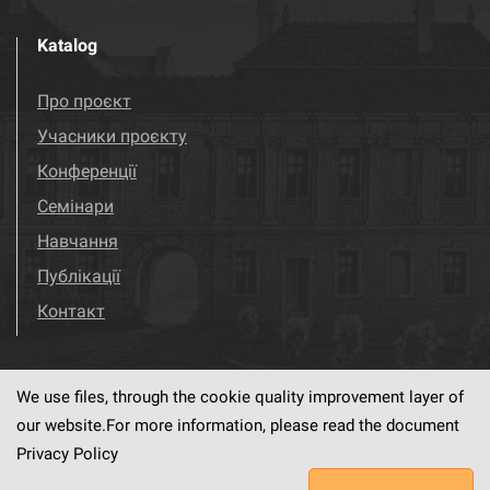
Katalog
Про проєкт
Учасники проєкту
Конференції
Семінари
Навчання
Публікації
Контакт
We use files, through the cookie quality improvement layer of
Visit us!
Facebook
our website.For more information, please read the document
Privacy Policy