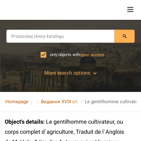
only objects with
open access
More search options
Homepage
Видання XVIII ст.
Object's details
:
Le gentilhomme cultivateur, ou
corps complet d`agriculture, Traduit de l`Anglois