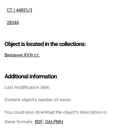
:
CT I 44851/3
:
28344
Object is located in the collections:
Видання XVIII ст.
Additional information
Last modification date:
Content object's number of views:
You could also download the object's description in
these formats:
RDF
;
OAI-PMH