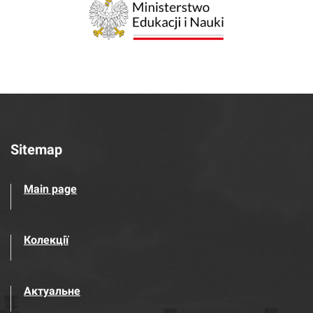
Sitemap
Main page
Колекції
Актуальне