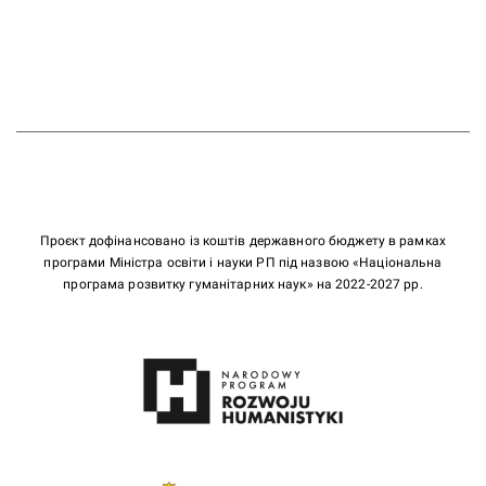
Проєкт дофінансовано із коштів державного бюджету в рамках
програми Міністра освіти і науки РП під назвою «Національна
програма розвитку гуманітарних наук» на 2022-2027 рр.