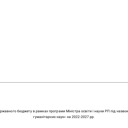
ержавного бюджету в рамках програми Міністра освіти і науки РП під назв
гуманітарних наук» на 2022-2027 рр.