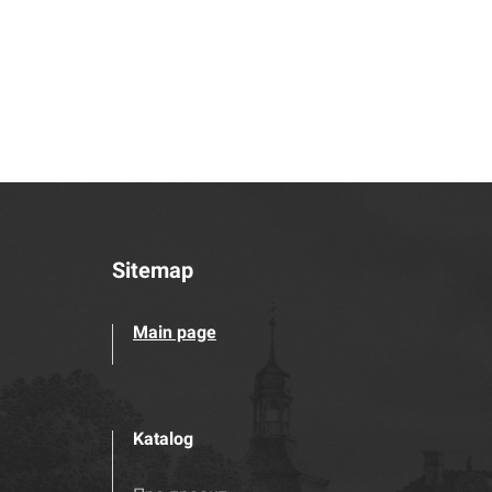
Sitemap
Main page
Katalog