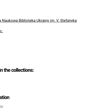
Naukowa Biblioteka Ukrainy im. V. Stefanyka
oc.
in the collections:
ation
te: