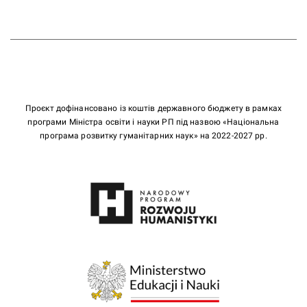
Проєкт дофінансовано із коштів державного бюджету в рамках
програми Міністра освіти і науки РП під назвою «Національна
програма розвитку гуманітарних наук» на 2022-2027 рр.