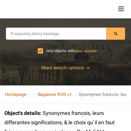
only objects with
open access
More search options
Homepage
Видання XVIII ст.
Object's details
:
Synonymes francois, leurs
differantes significations, & le choix qu`il en faut