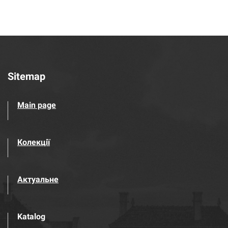
Sitemap
Main page
Колекції
Актуальне
Katalog