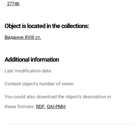
:
27746
Object is located in the collections:
Видання XVIII ст.
Additional information
Last modification date:
Content object's number of views:
You could also download the object's description in
these formats:
RDF
;
OAI-PMH