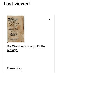
Last viewed
Die Wahrheit ohne [...] Dritte
Auflage.
Formats