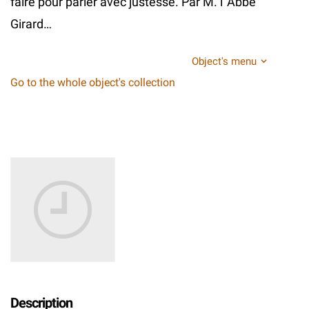
faire pour parler avec justesse. Par M. l`Abbe
Girard…
Object's menu
Go to the whole object's collection
Description