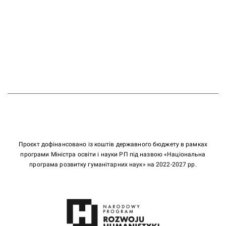
Проєкт дофінансовано із коштів державного бюджету в рамках
програми Міністра освіти і науки РП під назвою «Національна
програма розвитку гуманітарних наук» на 2022-2027 рр.