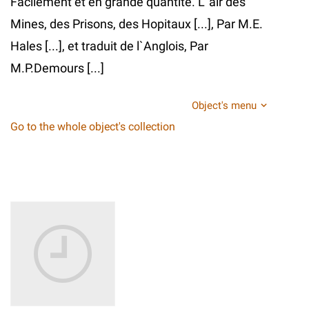
Facilement et en grande quantite. L`air des
Mines, des Prisons, des Hopitaux [...], Par M.E.
Hales [...], et traduit de l`Anglois, Par
M.P.Demours [...]
Object's menu
Go to the whole object's collection