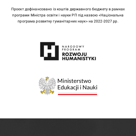
Проєкт дофінансовано із коштів державного бюджету в рамках
програми Міністра освіти і науки РП під назвою «Національна
програма розвитку гуманітарних наук» на 2022-2027 рр.