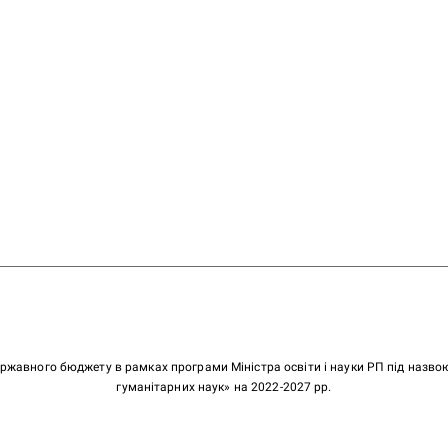
ержавного бюджету в рамках програми Міністра освіти і науки РП під назв
гуманітарних наук» на 2022-2027 рр.