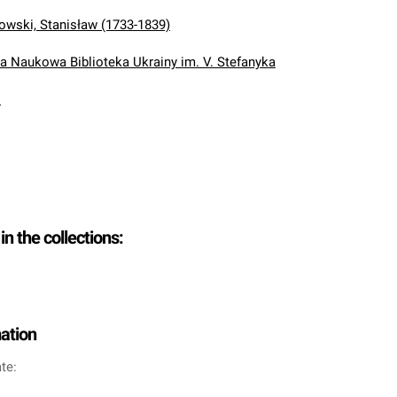
wski, Stanisław (1733-1839)
Naukowa Biblioteka Ukrainy im. V. Stefanyka
.
in the collections:
mation
te: