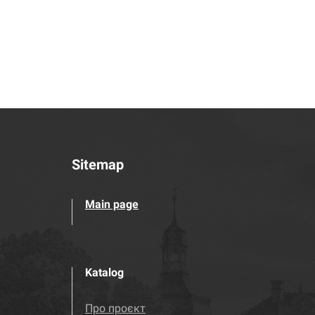
Sitemap
Main page
Katalog
Про проєкт