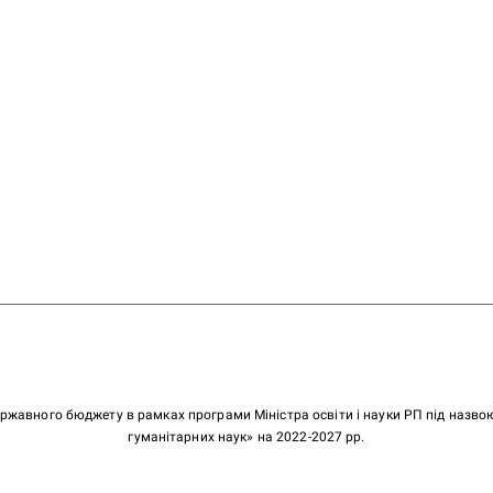
ержавного бюджету в рамках програми Міністра освіти і науки РП під назв
гуманітарних наук» на 2022-2027 рр.