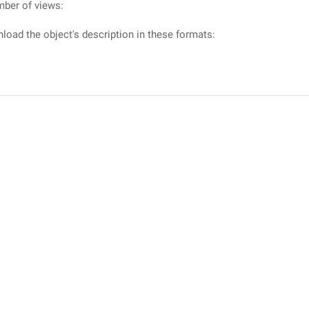
mber of views:
load the object's description in these formats: