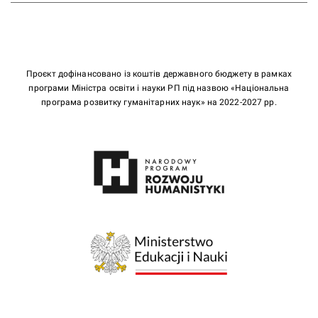
Проєкт дофінансовано із коштів державного бюджету в рамках
програми Міністра освіти і науки РП під назвою «Національна
програма розвитку гуманітарних наук» на 2022-2027 рр.