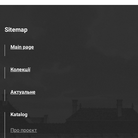
Sitemap
Main page
Колекції
Актуальне
Katalog
Про проєкт