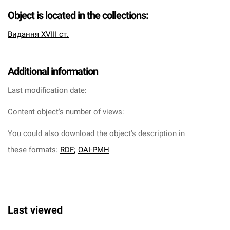
Object is located in the collections:
Видання XVIII ст.
Additional information
Last modification date:
Content object's number of views:
You could also download the object's description in
these formats:
RDF
;
OAI-PMH
Last viewed