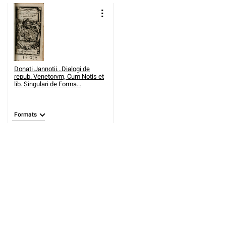
Donati Jannotii...Dialogi de
repub. Venetorvm, Cum Notis et
lib. Singulari de Forma...
Formats