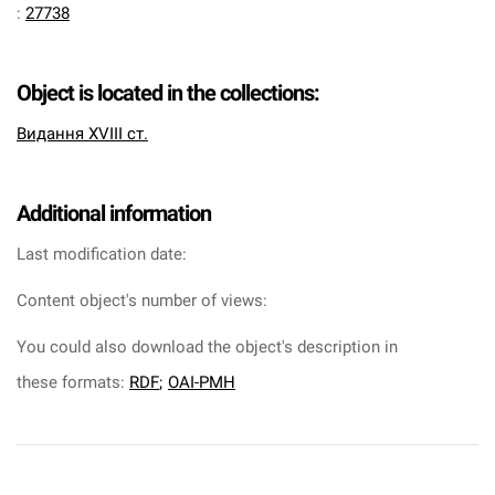
:
27738
Object is located in the collections:
Видання XVIII ст.
Additional information
Last modification date:
Content object's number of views:
You could also download the object's description in
these formats:
RDF
;
OAI-PMH