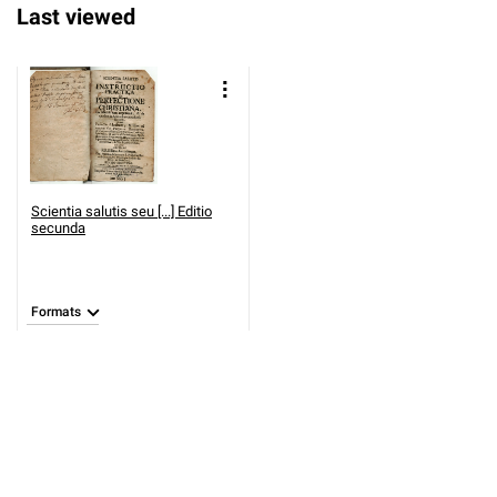
Last viewed
Scientia salutis seu [...] Editio
secunda
Formats