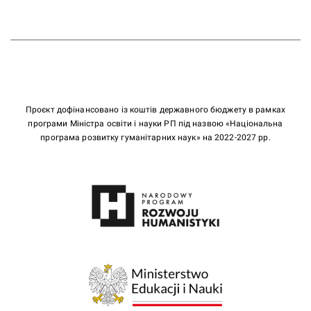
Проєкт дофінансовано із коштів державного бюджету в рамках
програми Міністра освіти і науки РП під назвою «Національна
програма розвитку гуманітарних наук» на 2022-2027 рр.