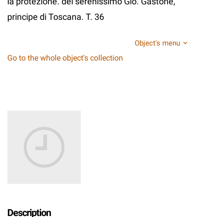
la protezione. del serenissimo Gio. Gastone,
principe di Toscana. T. 36
Object's menu
Go to the whole object's collection
Description