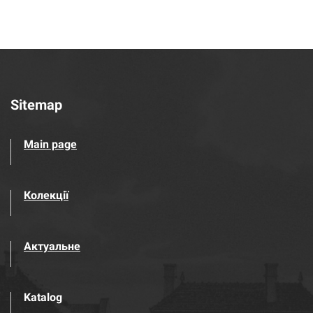
Sitemap
Main page
Колекції
Актуальне
Katalog