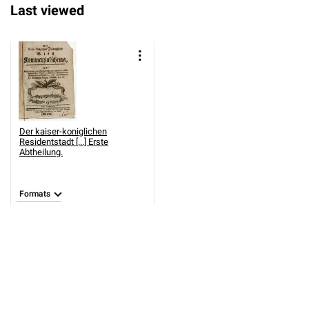
Last viewed
Der kaiser-koniglichen
Residentstadt [...] Erste
Abtheilung.
Formats