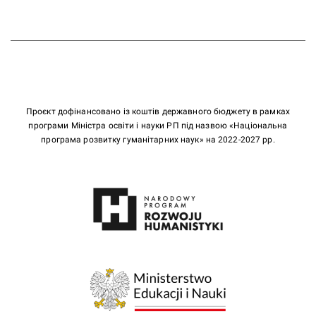
Проєкт дофінансовано із коштів державного бюджету в рамках
програми Міністра освіти і науки РП під назвою «Національна
програма розвитку гуманітарних наук» на 2022-2027 рр.