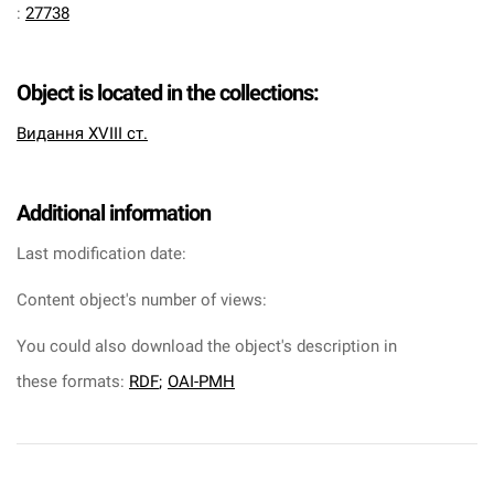
:
27738
Object is located in the collections:
Видання XVIII ст.
Additional information
Last modification date:
Content object's number of views:
You could also download the object's description in
these formats:
RDF
;
OAI-PMH