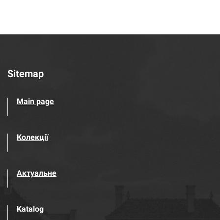
Sitemap
Main page
Колекції
Актуальне
Katalog