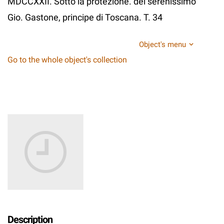
MDCCXXII. Sotto la protezione. del serenissimo
Gio. Gastone, principe di Toscana. T. 34
Object's menu
Go to the whole object's collection
Description