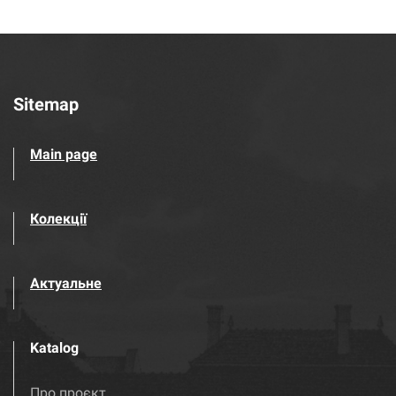
Sitemap
Main page
Колекції
Актуальне
Katalog
Про проєкт