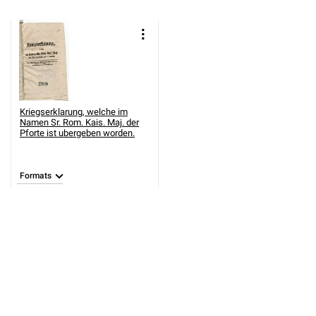
Kriegserklarung, welche im
Namen Sr. Rom. Kais. Maj. der
Pforte ist ubergeben worden.
Formats