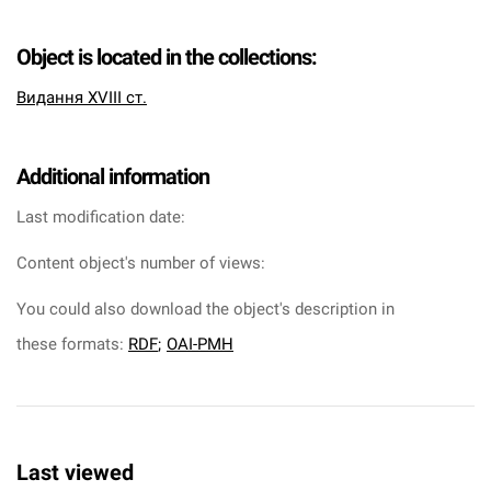
Object is located in the collections:
Видання XVIII ст.
Additional information
Last modification date:
Content object's number of views:
You could also download the object's description in
these formats:
RDF
;
OAI-PMH
Last viewed