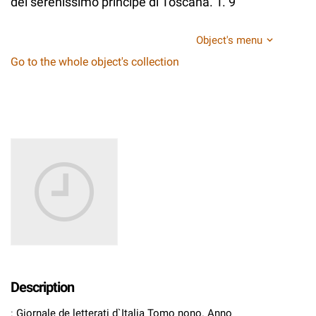
del serenissimo principe di Toscana. T. 9
Object's menu
Go to the whole object's collection
Description
:
Giornale de letterati d`Italia Tomo nono. Anno