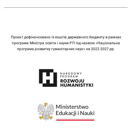
Проєкт дофінансовано із коштів державного бюджету в рамках
програми Міністра освіти і науки РП під назвою «Національна
програма розвитку гуманітарних наук» на 2022-2027 рр.