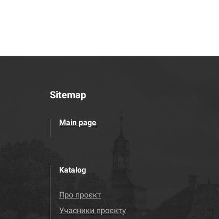
Sitemap
Main page
Katalog
Про проєкт
Учасники проєкту