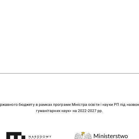
ержавного бюджету в рамках програми Міністра освіти і науки РП під назв
гуманітарних наук» на 2022-2027 рр.