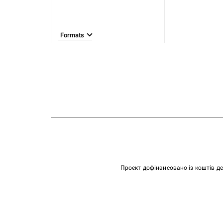
Formats
Проєкт дофінансовано із коштів д