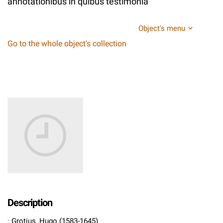
annotationibus in quibus testimonia
Object's menu
Go to the whole object's collection
Description
:
Grotius, Hugo (1583-1645)