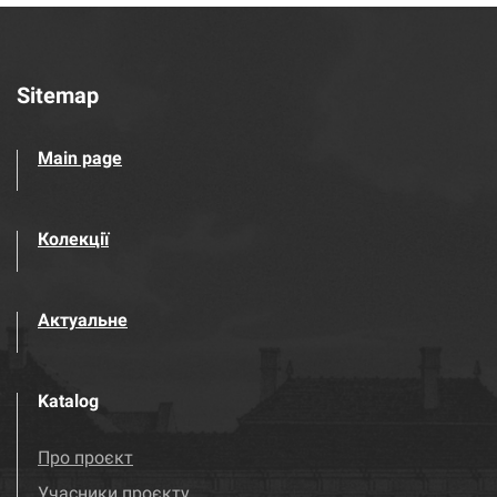
Sitemap
Main page
Колекції
Актуальне
Katalog
Про проєкт
Учасники проєкту