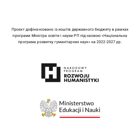
Проєкт дофінансовано із коштів державного бюджету в рамках
програми Міністра освіти і науки РП під назвою «Національна
програма розвитку гуманітарних наук» на 2022-2027 рр.