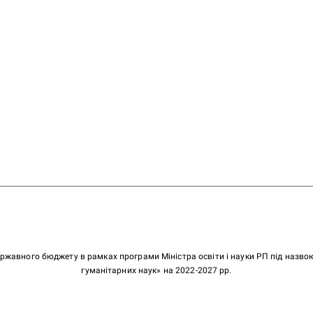
ержавного бюджету в рамках програми Міністра освіти і науки РП під назв
гуманітарних наук» на 2022-2027 рр.