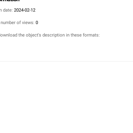
n date:
2024-02-12
 number of views:
0
ownload the object's description in these formats: