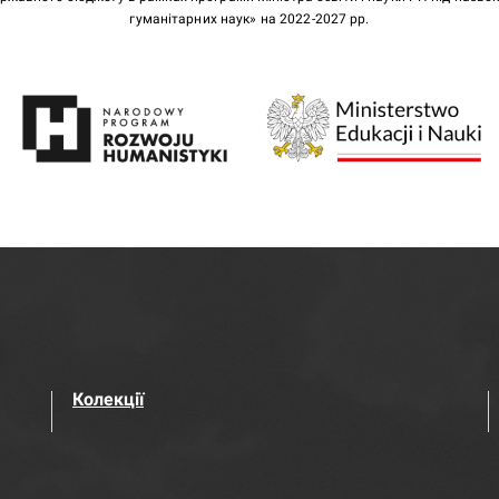
гуманітарних наук» на 2022-2027 рр.
Колекції