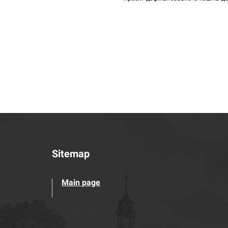
Sitemap
Main page