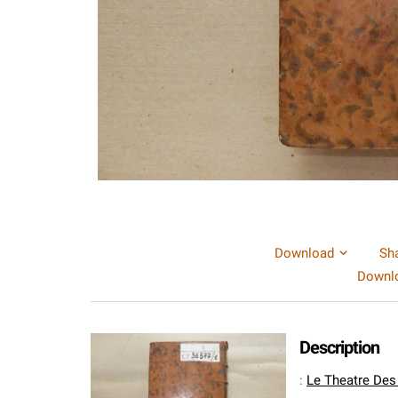
Download
Sh
Downlo
Description
:
Le Theatre Des 