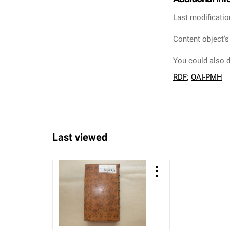
Last modificatio
Content object's
You could also d
RDF
;
OAI-PMH
Last viewed