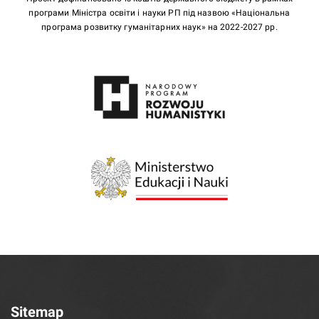
програми Міністра освіти і науки РП під назвою «Національна
програма розвитку гуманітарних наук» на 2022-2027 рр.
Sitemap