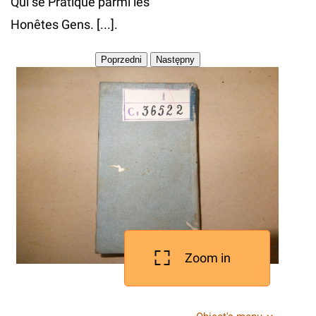
Qui se Pratique parmi les
Honêtes Gens. [...].
Zoom in