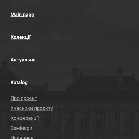
Main page
Колекції
Актуальне
Katalog
Про проєкт
Учасники проєкту
Конференції
Семінари
Навчання