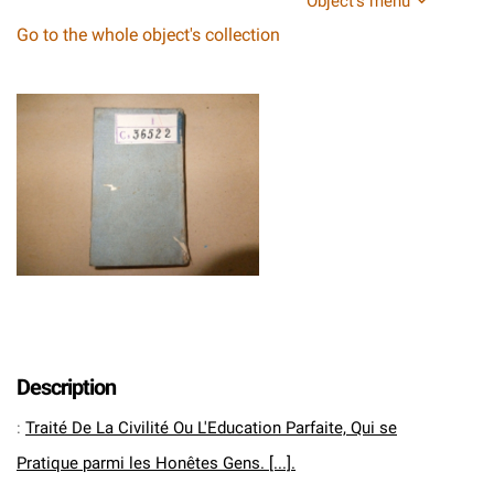
Object's menu
Go to the whole object's collection
Description
:
Traité De La Civilité Ou L'Education Parfaite, Qui se
Pratique parmi les Honêtes Gens. [...].