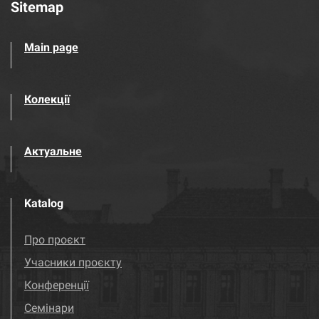
Sitemap
Main page
Колекції
Актуальне
Katalog
Про проєкт
Учасники проєкту
Конференції
Семінари