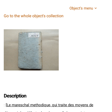
Object's menu
Go to the whole object's collection
Description
:
[Le mareschal methodique, qui traite des moyens de