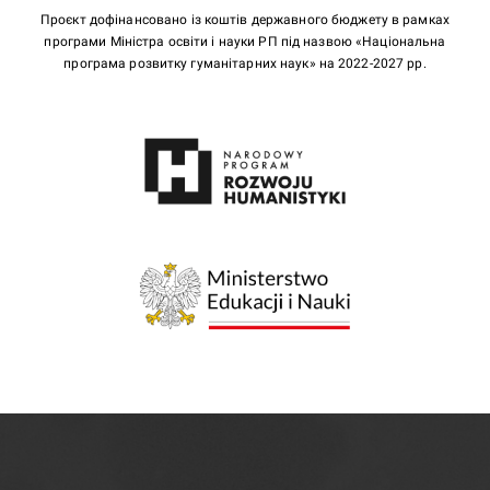
Проєкт дофінансовано із коштів державного бюджету в рамках
програми Міністра освіти і науки РП під назвою «Національна
програма розвитку гуманітарних наук» на 2022-2027 рр.