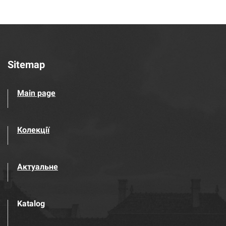
Sitemap
Main page
Колекції
Актуальне
Katalog