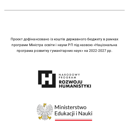
Проєкт дофінансовано із коштів державного бюджету в рамках
програми Міністра освіти і науки РП під назвою «Національна
програма розвитку гуманітарних наук» на 2022-2027 рр.