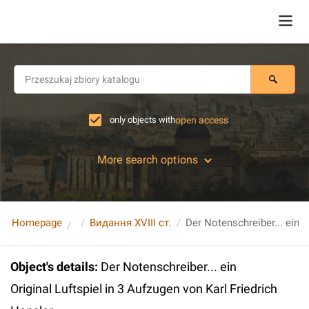
only objects with
open access
More search options
Homepage
Видання XVIII ст.
Object's details
:
Der Notenschreiber... ein
Original Luftspiel in 3 Aufzugen von Karl Friedrich