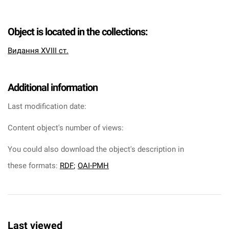
Object is located in the collections:
Видання XVIII ст.
Additional information
Last modification date:
Content object's number of views:
You could also download the object's description in
these formats:
RDF
;
OAI-PMH
Last viewed