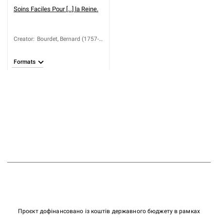
Soins Faciles Pour [...] la Reine.
Creator
:
Bourdet, Bernard (1757-
1782)
Formats
Проєкт дофінансовано із коштів державного бюджету в рамках