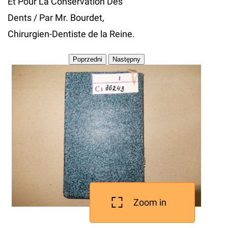
Et Pour La Conservation Des
Dents / Par Mr. Bourdet,
Chirurgien-Dentiste de la Reine.
Zoom in