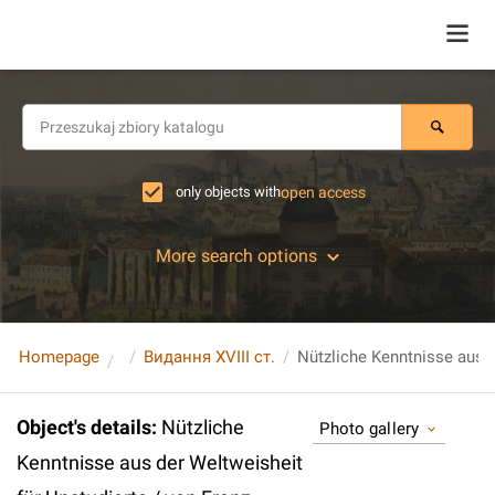
only objects with
open access
More search options
Homepage
Видання XVIII ст.
Object's details
:
Nützliche
Photo gallery
Kenntnisse aus der Weltweisheit