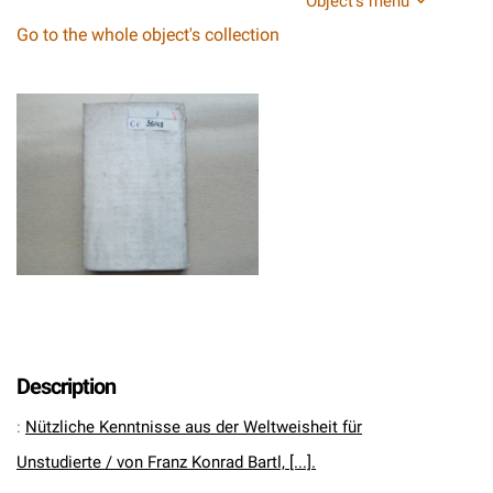
Object's menu
Go to the whole object's collection
Description
:
Nützliche Kenntnisse aus der Weltweisheit für
Unstudierte / von Franz Konrad Bartl, [...].