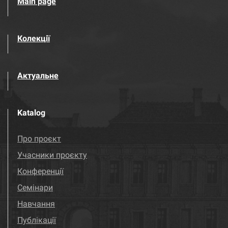
Main page
Колекції
Актуальне
Katalog
Про проєкт
Учасники проєкту
Конференції
Семінари
Навчання
Публікації