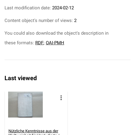
Last modification date:
2024-02-12
Content object's number of views:
2
You could also download the object's description in
these formats:
RDF
;
OAI-PMH
Last viewed
Nützliche Kenntnisse aus der