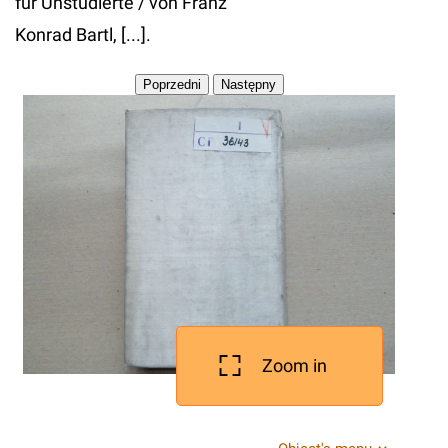
für Unstudierte / von Franz
Konrad Bartl, [...].
Zoom in