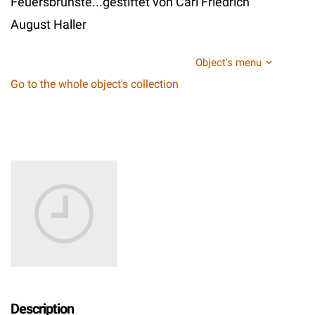
Feuersbrunste...gestiftet von Carl Friedrich
August Haller
Object's menu
Go to the whole object's collection
Description