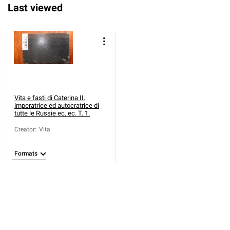
Last viewed
Vita e fasti di Caterina II.
imperatrice ed autocratrice di
tutte le Russie ec. ec. T. 1.
Creator
:
Vita
Formats