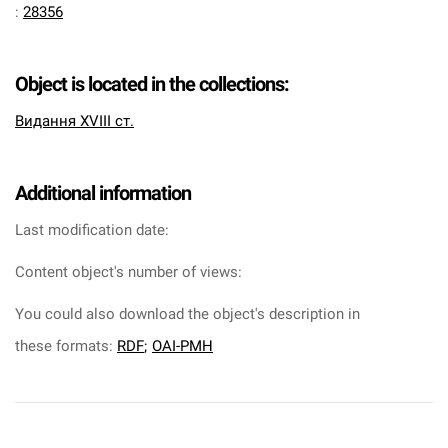
:
28356
Object is located in the collections:
Видання XVIII ст.
Additional information
Last modification date:
Content object's number of views:
You could also download the object's description in
these formats:
RDF
;
OAI-PMH