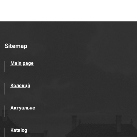
Sitemap
Main page
Колекції
Актуальне
Katalog