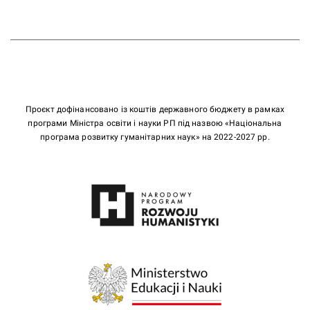
Проєкт дофінансовано із коштів державного бюджету в рамках
програми Міністра освіти і науки РП під назвою «Національна
програма розвитку гуманітарних наук» на 2022-2027 рр.