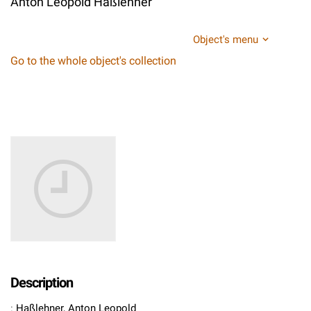
Anton Leopold Haßlehner
Object's menu
Go to the whole object's collection
Description
:
Haßlehner, Anton Leopold