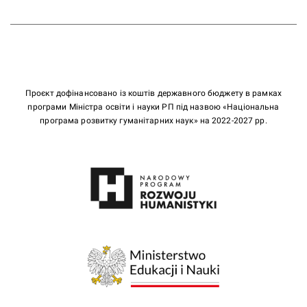
Проєкт дофінансовано із коштів державного бюджету в рамках
програми Міністра освіти і науки РП під назвою «Національна
програма розвитку гуманітарних наук» на 2022-2027 рр.