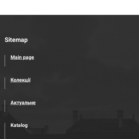
Sitemap
Main page
Колекції
Актуальне
Katalog