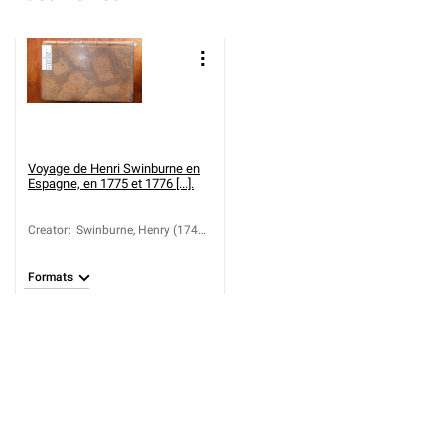
Voyage de Henri Swinburne en
Espagne, en 1775 et 1776 [...].
Creator
:
Swinburne, Henry (1743-
1803)
Formats