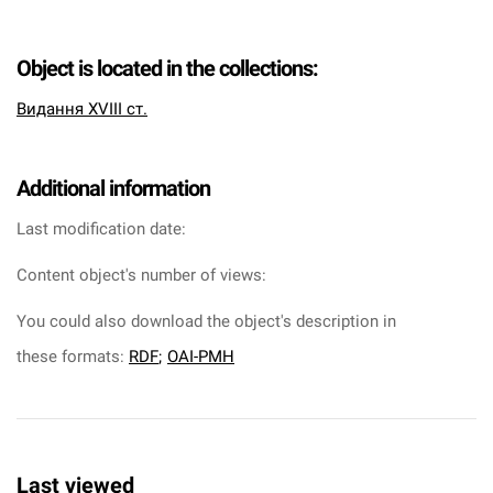
Object is located in the collections:
Видання XVIII ст.
Additional information
Last modification date:
Content object's number of views:
You could also download the object's description in
these formats:
RDF
;
OAI-PMH
Last viewed