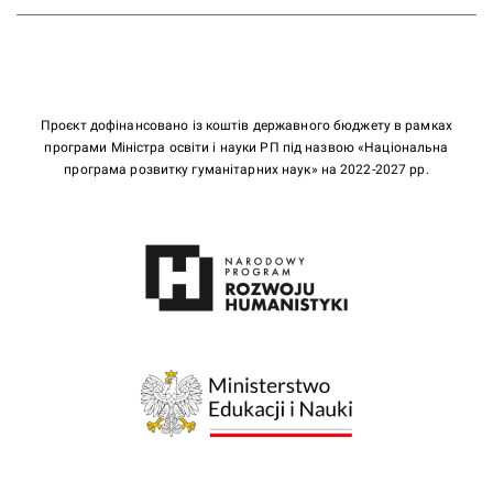
Проєкт дофінансовано із коштів державного бюджету в рамках
програми Міністра освіти і науки РП під назвою «Національна
програма розвитку гуманітарних наук» на 2022-2027 рр.