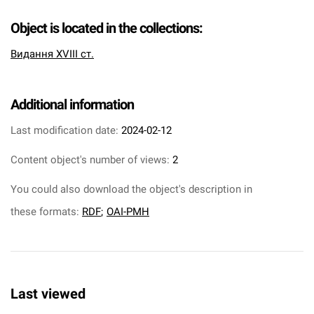
Object is located in the collections:
Видання XVIII ст.
Additional information
Last modification date:
2024-02-12
Content object's number of views:
2
You could also download the object's description in
these formats:
RDF
;
OAI-PMH
Last viewed