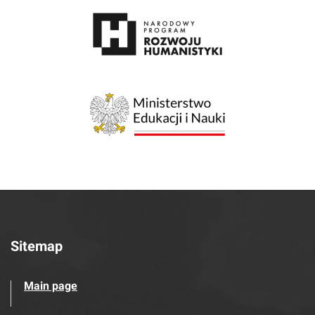
Sitemap
Main page