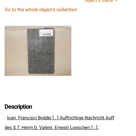
Object's menu
Go to the whole object's collection
Description
:
Ioan. Francisci Bvddei [...] Auffrichtige Nachricht Auff
des S.T. Herrn D. Valent. Ernesti Loescheri [...].