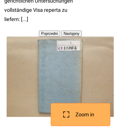
gerichtlichen Untersuchungen
vollständige Visa reperta zu
liefern: [...]
Zoom in