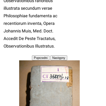
Observationibus rarioribus
illustrata secundum verae
Philosophiae fundamenta ac
recentiorum inventa, Opera
Johannis Muis, Med. Doct.
Accedit De Peste Tractatus,
Observationibus Illustratus.