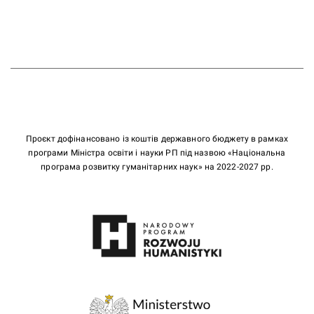
Проєкт дофінансовано із коштів державного бюджету в рамках
програми Міністра освіти і науки РП під назвою «Національна
програма розвитку гуманітарних наук» на 2022-2027 рр.