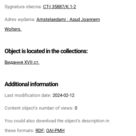
Sygnatura obecna
:
CT-I 35887/K.1-2
Adres wydania
:
Amstelaedami : Apud Joannem
Wolters.
Object is located in the collections:
Видання XVII ст.
Additional information
Last modification date:
2024-02-12
Content object's number of views:
0
You could also download the object's description in
these formats:
RDF
;
OAI-PMH