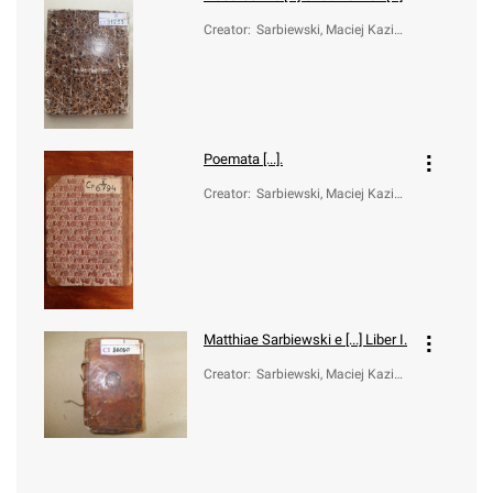
Creator
:
Sarbiewski, Maciej Kazimi
erz (1595-1640)
Poemata [...].
Creator
:
Sarbiewski, Maciej Kazimi
erz (1595-1640)
Matthiae Sarbiewski e [...] Liber I.
Creator
:
Sarbiewski, Maciej Kazimi
erz (1595-1640)