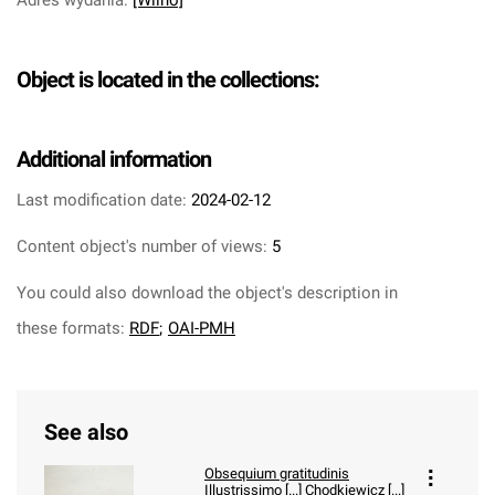
Adres wydania
:
[Wilno]
Object is located in the collections:
Additional information
Last modification date:
2024-02-12
Content object's number of views:
5
You could also download the object's description in
these formats:
RDF
;
OAI-PMH
See also
Obsequium gratitudinis
Illustrissimo [...] Chodkiewicz [...]