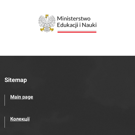
Sitemap
Main page
Колекції