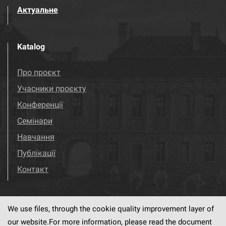
Актуальне
Katalog
Про проєкт
Учасники проєкту
Конференції
Семінари
Навчання
Публікації
Контакт
We use files, through the cookie quality improvement layer of
Visit us!
Facebook
our website.For more information, please read the document