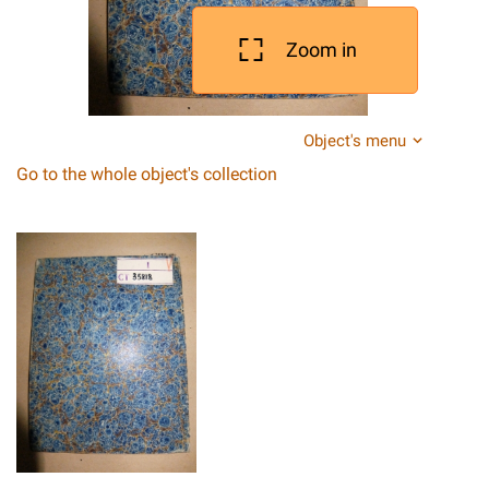
Zoom in
Object's menu
Go to the whole object's collection