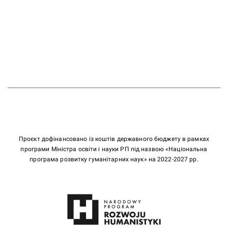
Проєкт дофінансовано із коштів державного бюджету в рамках
програми Міністра освіти і науки РП під назвою «Національна
програма розвитку гуманітарних наук» на 2022-2027 рр.