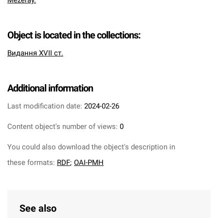
Mezeray.
Object is located in the collections:
Видання XVII ст.
Additional information
Last modification date:
2024-02-26
Content object's number of views:
0
You could also download the object's description in
these formats:
RDF
;
OAI-PMH
See also