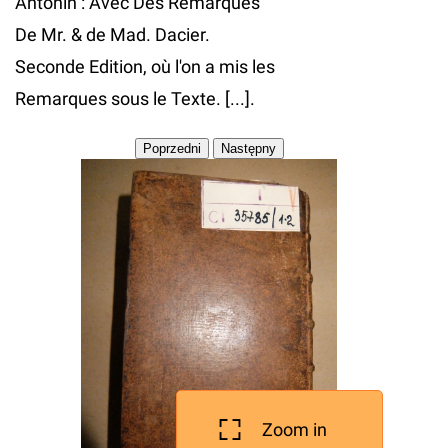
Antonin : Avec Des Remarques
De Mr. & de Mad. Dacier.
Seconde Edition, où l'on a mis les
Remarques sous le Texte. [...].
Zoom in