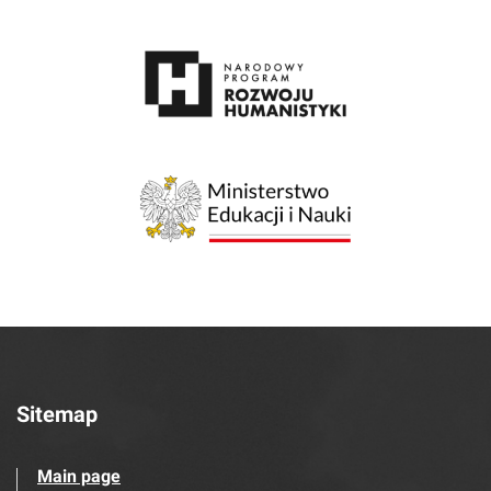
Sitemap
Main page