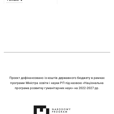
Проєкт дофінансовано із коштів державного бюджету в рамках
програми Міністра освіти і науки РП під назвою «Національна
програма розвитку гуманітарних наук» на 2022-2027 рр.