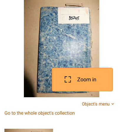
Zoom in
Object's menu
Go to the whole object's collection