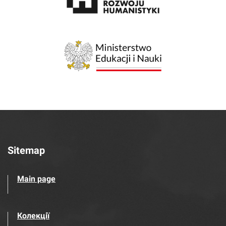
Sitemap
Main page
Колекції