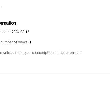
.
formation
n date:
2024-02-12
 number of views:
1
ownload the object's description in these formats: