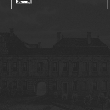
Колекції