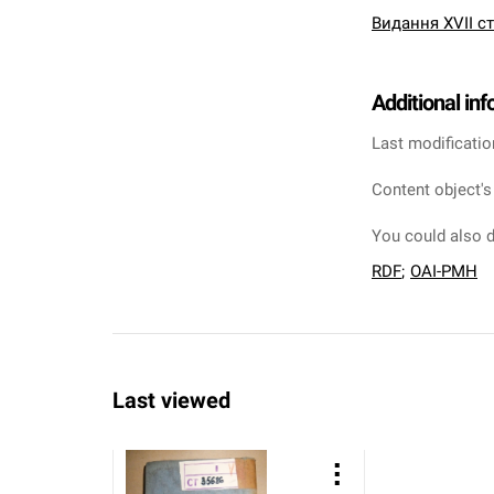
Видання XVII ст
Additional in
Last modificatio
Content object's
You could also d
RDF
;
OAI-PMH
Last viewed