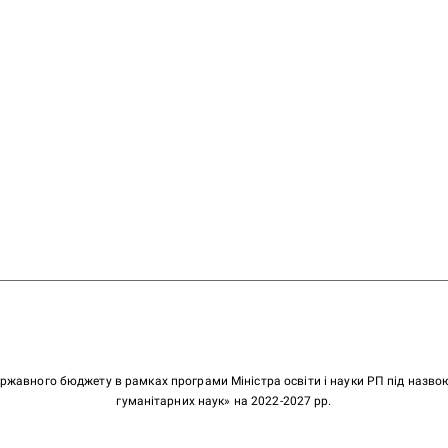
ержавного бюджету в рамках програми Міністра освіти і науки РП під назв
гуманітарних наук» на 2022-2027 рр.