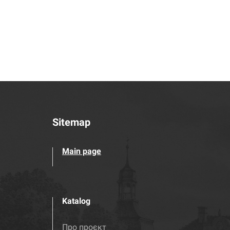
Sitemap
Main page
Katalog
Про проєкт