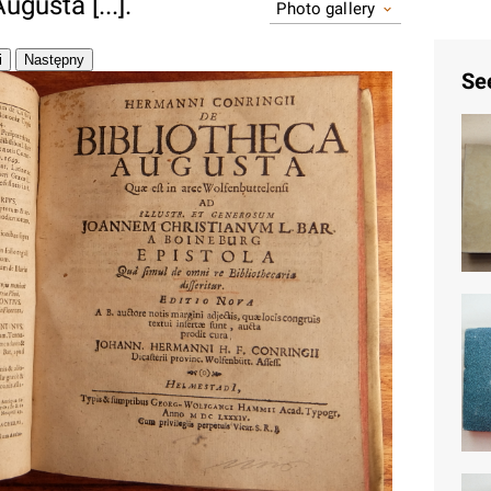
ugusta [...].
Photo gallery
Se