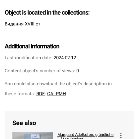
Object is located in the collections:
Видання XVIII ст.
Additional information
Last modification date:
2024-02-12
Content object's number of views:
0
You could also download the object's description in
these formats:
RDF
;
OAI-PMH
See also
Marquard Adelkofers gründliche