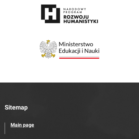
Sitemap
Main page