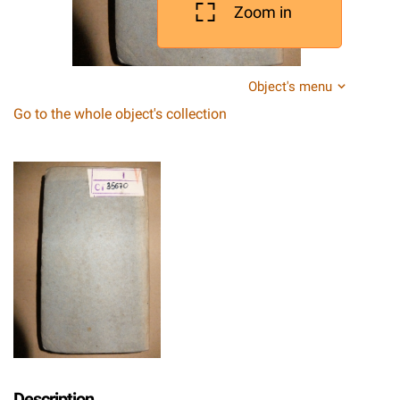
Zoom in
Object's menu
Go to the whole object's collection
Description