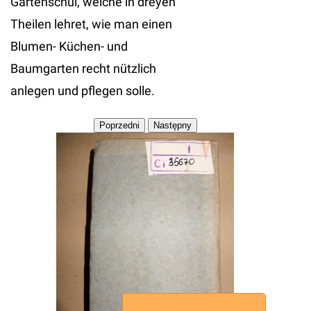
Gartenschul, welche in dreyen
Theilen lehret, wie man einen
Blumen- Küchen- und
Baumgarten recht nützlich
anlegen und pflegen solle.