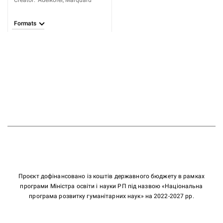
Creator
:
Adelkofer, Marquard
Formats
Проєкт дофінансовано із коштів державного бюджету в рамках
програми Міністра освіти і науки РП під назвою «Національна
програма розвитку гуманітарних наук» на 2022-2027 рр.