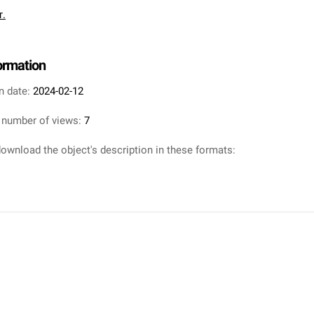
т.
formation
n date:
2024-02-12
 number of views:
7
ownload the object's description in these formats: