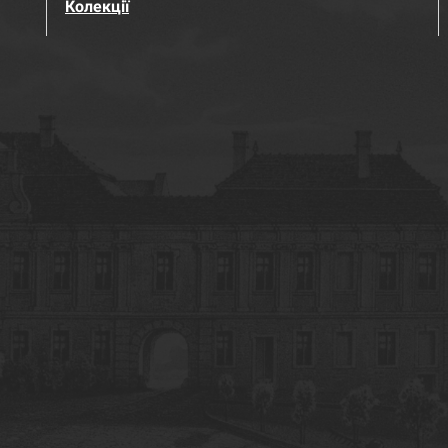
Колекції