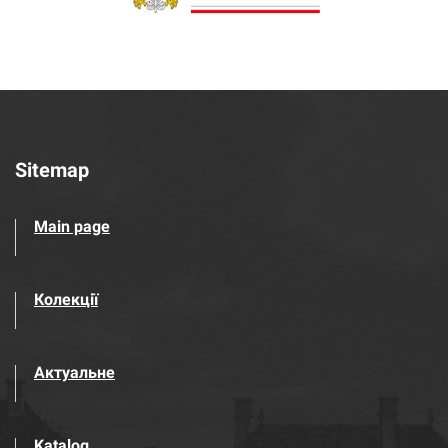
Sitemap
Main page
Колекції
Актуальне
Katalog