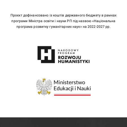
Проєкт дофінансовано із коштів державного бюджету в рамках
програми Міністра освіти і науки РП під назвою «Національна
програма розвитку гуманітарних наук» на 2022-2027 рр.