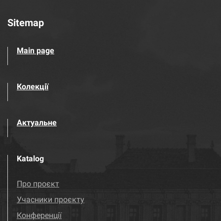
Sitemap
Main page
Колекції
Актуальне
Katalog
Про проєкт
Учасники проєкту
Конференції