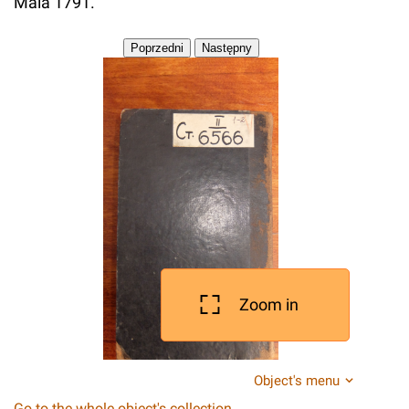
Maia 1791.
Zoom in
Object's menu
Go to the whole object's collection