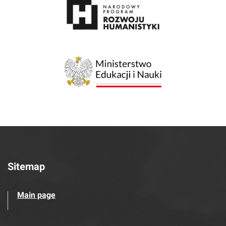
Sitemap
Main page