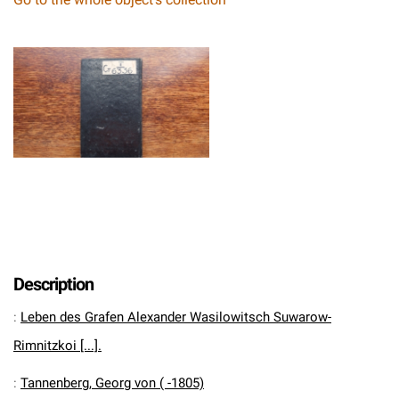
Description
:
Leben des Grafen Alexander Wasilowitsch Suwarow-
Rimnitzkoi [...].
:
Tannenberg, Georg von ( -1805)