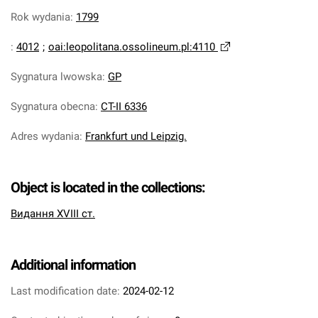
Rok wydania
:
1799
:
4012
;
oai:leopolitana.ossolineum.pl:4110
Sygnatura lwowska
:
GP
Sygnatura obecna
:
CT-II 6336
Adres wydania
:
Frankfurt und Leipzig.
Object is located in the collections:
Видання XVIII ст.
Additional information
Last modification date:
2024-02-12