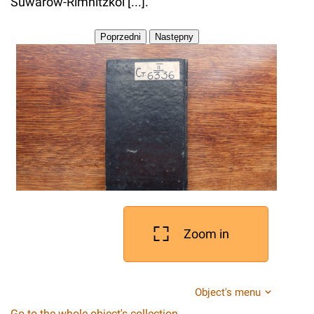
Suwarow-Rimnitzkoi [...].
Zoom in
Object's menu
Go to the whole object's collection