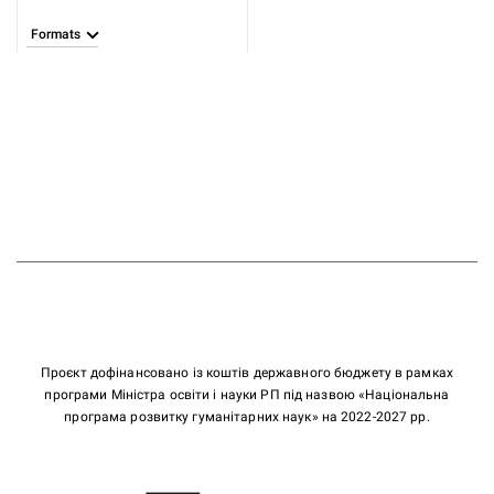
-1805)
Formats
Проєкт дофінансовано із коштів державного бюджету в рамках
програми Міністра освіти і науки РП під назвою «Національна
програма розвитку гуманітарних наук» на 2022-2027 рр.