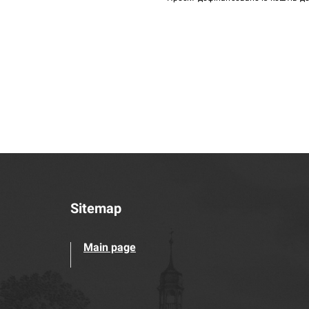
Sitemap
Main page