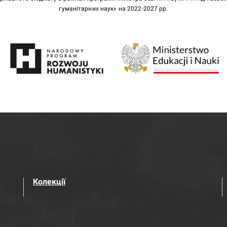
гуманітарних наук» на 2022-2027 рр.
Колекції