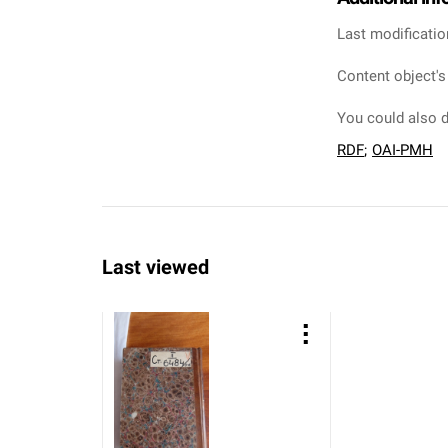
Last modificatio
Content object's
You could also d
RDF
;
OAI-PMH
Last viewed