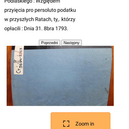
Podlaskiego : Względem
przyięcia pro persoluto podatku
w przyszłych Ratach, ty,. którzy
opłacili : Dnia 31. 8bra 1793.
Zoom in