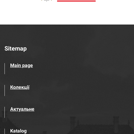
Sitemap
Main page
Колекції
Актуальне
Katalog