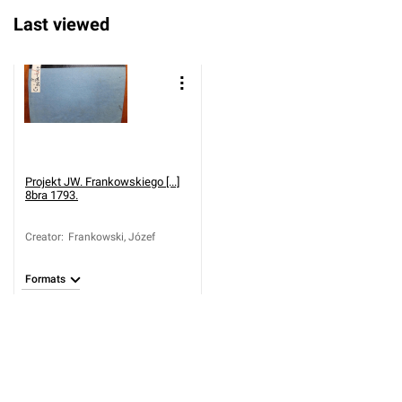
Last viewed
Projekt JW. Frankowskiego [...]
8bra 1793.
Creator
:
Frankowski, Józef
Formats