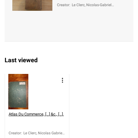
Creator
:
Le Clerc, Nicolas-Gabriel
(1726-1798)
Last viewed
Atlas Du Commerce, [...] &c., [...].
Creator
:
Le Clerc, Nicolas Gabriel