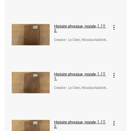
Histoire physique, morale, [...] T.
2.
Creator
:
Le Clerc, Nicolas-Gabriel
(1726-1798)
Histoire physique, morale, [...] T.
1.
Creator
:
Le Clerc, Nicolas-Gabriel
(1726-1798)
Histoire physique, morale, [...] T.
2.