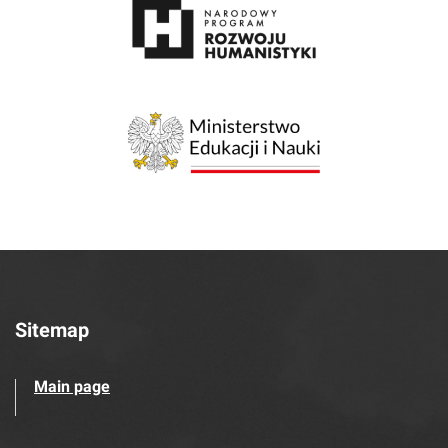
Sitemap
Main page