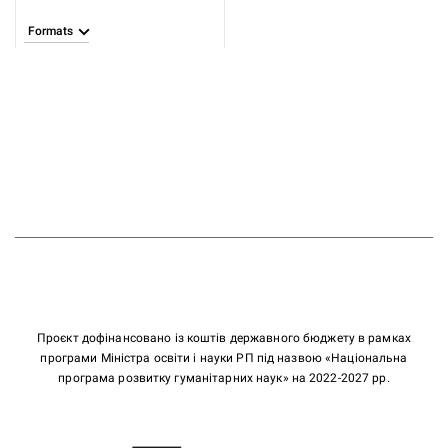
(1726-1798)
Formats
Проєкт дофінансовано із коштів державного бюджету в рамках
програми Міністра освіти і науки РП під назвою «Національна
програма розвитку гуманітарних наук» на 2022-2027 рр.