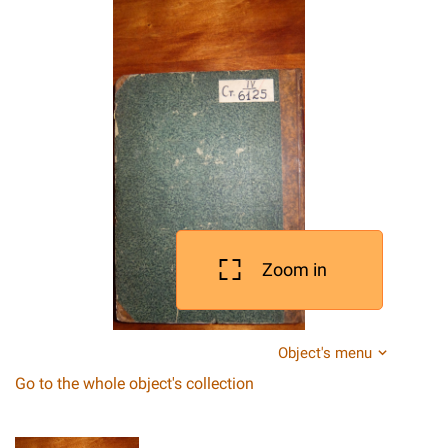
Zoom in
Object's menu
Go to the whole object's collection