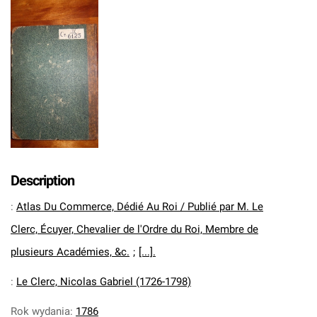
Description
:
Atlas Du Commerce, Dédié Au Roi / Publié par M. Le
Clerc, Écuyer, Chevalier de l'Ordre du Roi, Membre de
plusieurs Académies, &c.
;
[...].
:
Le Clerc, Nicolas Gabriel (1726-1798)
Rok wydania
:
1786