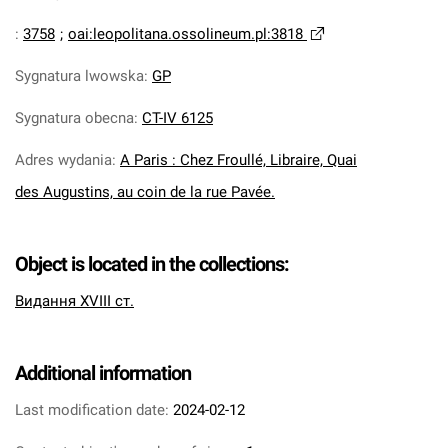
:
3758
;
oai:leopolitana.ossolineum.pl:3818
Sygnatura lwowska
:
GP
Sygnatura obecna
:
CT-IV 6125
Adres wydania
:
A Paris : Chez Froullé, Libraire, Quai
des Augustins, au coin de la rue Pavée.
Object is located in the collections:
Видання XVIII ст.
Additional information
Last modification date:
2024-02-12