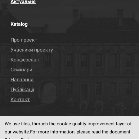
Актуальне
Katalog
Про проєкт
Учасники проєкту
Конференції
Семінари
Навчання
Публікації
Контакт
We use files, through the cookie quality improvement layer of
Visit us!
Facebook
our website.For more information, please read the document