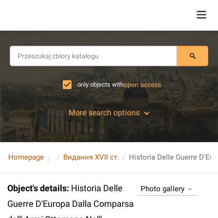
only objects with
open access
More search options
Homepage
Видання XVII ст.
Object's details
:
Historia Delle
Photo gallery
Guerre D'Europa Dalla Comparsa