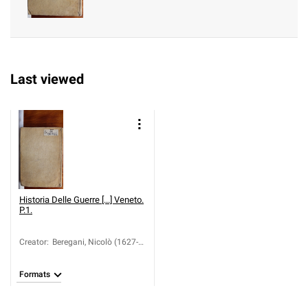
Last viewed
Historia Delle Guerre [...] Veneto.
P.1.
Creator
:
Beregani, Nicolò (1627-
1713)
Formats