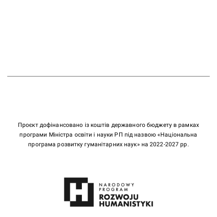
Проєкт дофінансовано із коштів державного бюджету в рамках
програми Міністра освіти і науки РП під назвою «Національна
програма розвитку гуманітарних наук» на 2022-2027 рр.