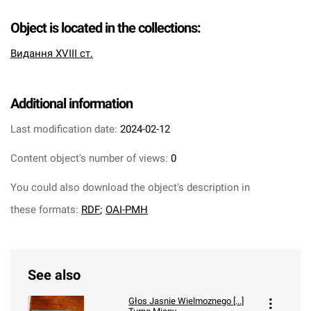
Object is located in the collections:
Видання XVIII ст.
Additional information
Last modification date:
2024-02-12
Content object's number of views:
0
You could also download the object's description in
these formats:
RDF
;
OAI-PMH
See also
Głos Jasnie Wielmoznego [...]