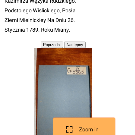
Kazimirza Wężyka Rudzkiego,
Podstolego Wislickiego, Posła
Ziemi Mielnickiey Na Dniu 26.
Stycznia 1789. Roku Miany.
Zoom in