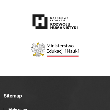
Sitemap
Main page