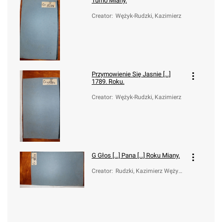
Turno Miany.
Creator
:
Wężyk-Rudzki, Kazimierz
Przymowienie Się Jasnie [...]
1789. Roku.
Creator
:
Wężyk-Rudzki, Kazimierz
G
Głos [...] Pana [...] Roku Miany.
Creator
:
Rudzki, Kazimierz Wężyk (
-1816)