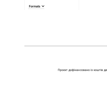
Formats
Проєкт дофінансовано із коштів д