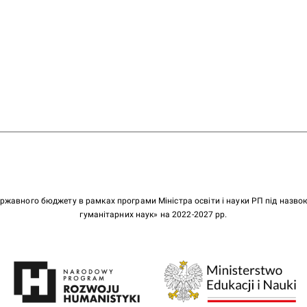
ержавного бюджету в рамках програми Міністра освіти і науки РП під назв
гуманітарних наук» на 2022-2027 рр.