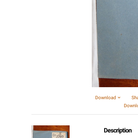
Download
Sh
Downlo
Description