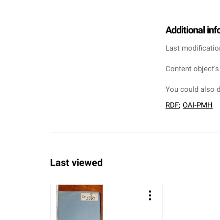
Additional in
Last modificatio
Content object's
You could also d
RDF
;
OAI-PMH
Last viewed