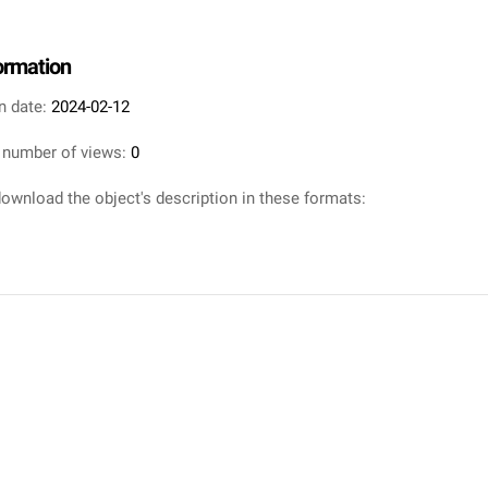
formation
n date:
2024-02-12
 number of views:
0
ownload the object's description in these formats: