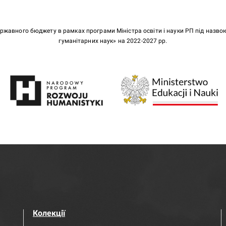
ержавного бюджету в рамках програми Міністра освіти і науки РП під назв
гуманітарних наук» на 2022-2027 рр.
Колекції