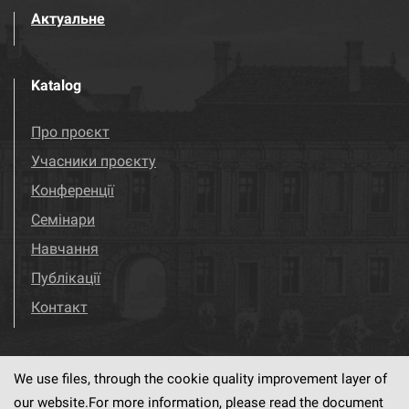
Актуальне
Katalog
Про проєкт
Учасники проєкту
Конференції
Семінари
Навчання
Публікації
Контакт
We use files, through the cookie quality improvement layer of
Visit us!
Facebook
our website.For more information, please read the document