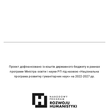
Проєкт дофінансовано із коштів державного бюджету в рамках
програми Міністра освіти і науки РП під назвою «Національна
програма розвитку гуманітарних наук» на 2022-2027 рр.