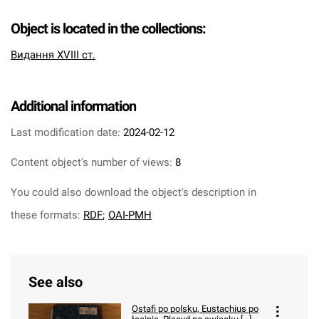
Object is located in the collections:
Видання XVIII ст.
Additional information
Last modification date:
2024-02-12
Content object's number of views:
8
You could also download the object's description in
these formats:
RDF
;
OAI-PMH
See also
Ostafi po polsku, Eustachius po