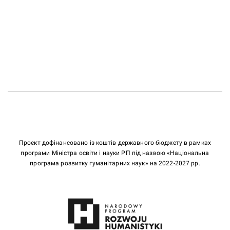
Проєкт дофінансовано із коштів державного бюджету в рамках
програми Міністра освіти і науки РП під назвою «Національна
програма розвитку гуманітарних наук» на 2022-2027 рр.