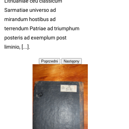
Lithuaniae ceu classicum
Sarmatiae universo ad
mirandum hostibus ad
terrendum Patriae ad triumphum
posteris ad exemplum post
liminio, [...].