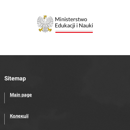
Sitemap
Main page
Колекції